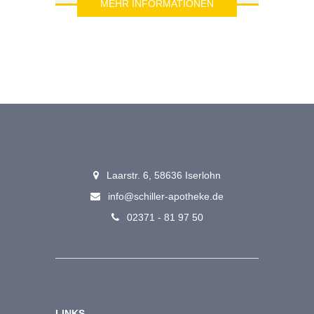
MEHR INFORMATIONEN
Laarstr. 6, 58636 Iserlohn
info@schiller-apotheke.de
02371 - 81 97 50
LINKS