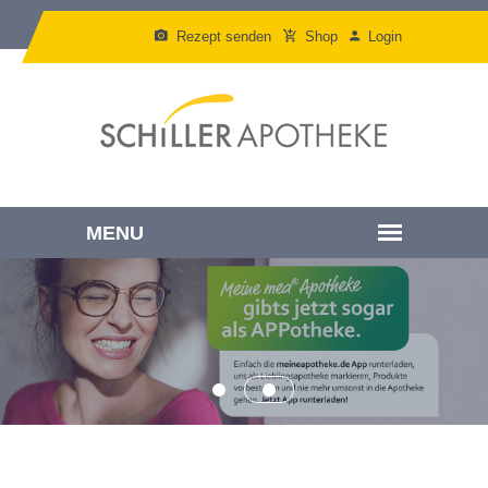
Rezept senden
Shop
Login